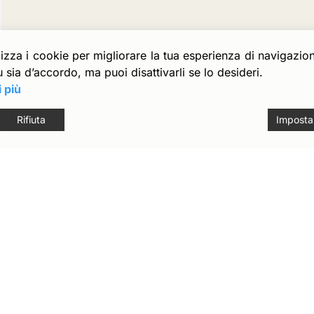
ilizza i cookie per migliorare la tua esperienza di navigazi
 sia d’accordo, ma puoi disattivarli se lo desideri.
 più
Rifiuta
Impostaz