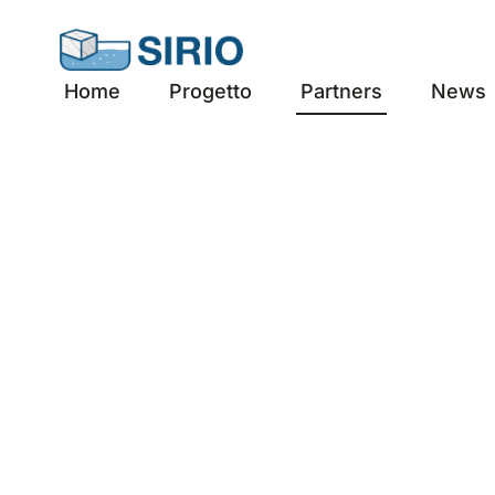
Skip
to
content
Home
Progetto
Partners
News