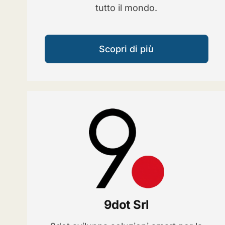
tutto il mondo.
Scopri di più
9dot Srl