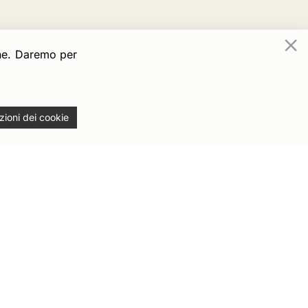
one. Daremo per
ioni dei cookie