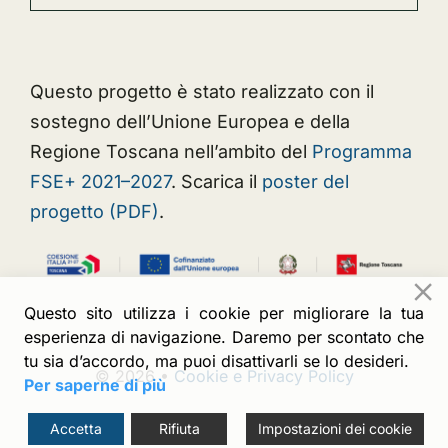
Questo progetto è stato realizzato con il
sostegno dell’Unione Europea e della
Regione Toscana nell’ambito del
Programma
FSE+ 2021–2027
.
Scarica il
poster del
progetto (PDF)
.
Questo sito utilizza i cookie per migliorare la tua
esperienza di navigazione. Daremo per scontato che
tu sia d’accordo, ma puoi disattivarli se lo desideri.
© 2026 •
Cookie e Privacy Policy
Per saperne di più
Accetta
Rifiuta
Impostazioni dei cookie